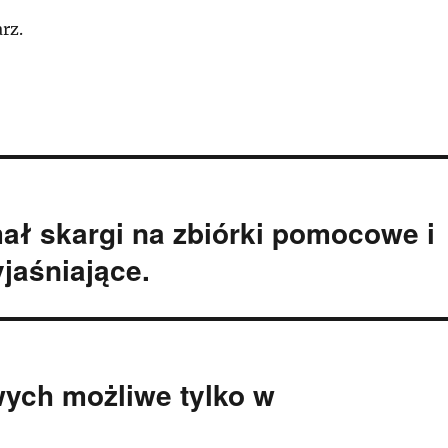
rz.
ał skargi na zbiórki pomocowe i
jaśniające.
ych możliwe tylko w