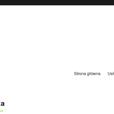
Strona główna
Usł
ka
ka