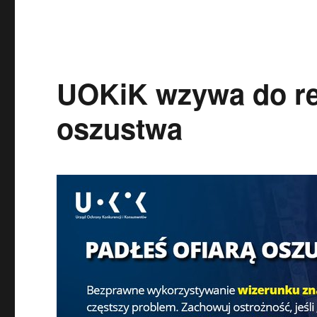
UOKiK wzywa do re
oszustwa