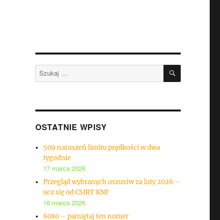
SZUKAJ
Szukaj:
OSTATNIE WPISY
509 naruszeń limitu prędkości w dwa
tygodnie
17 marca 2026
Przegląd wybranych oszustw za luty 2026 –
ucz się od CSIRT KNF
16 marca 2026
8080 – pamiętaj ten numer