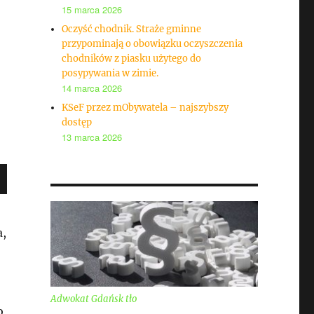
15 marca 2026
Oczyść chodnik. Straże gminne
przypominają o obowiązku oczyszczenia
chodników z piasku użytego do
posypywania w zimie.
14 marca 2026
KSeF przez mObywatela – najszybszy
dostęp
13 marca 2026
a,
Adwokat Gdańsk tło
o