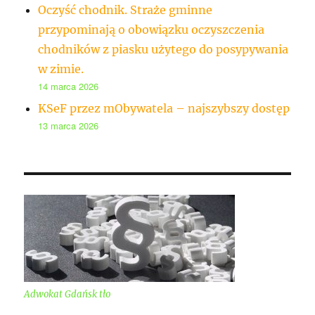
Oczyść chodnik. Straże gminne
przypominają o obowiązku oczyszczenia
chodników z piasku użytego do posypywania
w zimie.
14 marca 2026
KSeF przez mObywatela – najszybszy dostęp
13 marca 2026
Adwokat Gdańsk tło