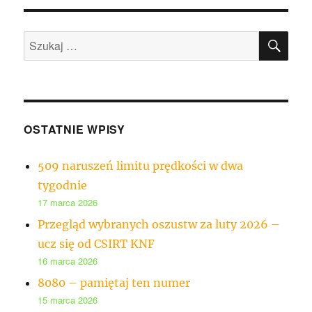
SZU
Szukaj:
OSTATNIE WPISY
509 naruszeń limitu prędkości w dwa
tygodnie
17 marca 2026
Przegląd wybranych oszustw za luty 2026 –
ucz się od CSIRT KNF
16 marca 2026
8080 – pamiętaj ten numer
15 marca 2026