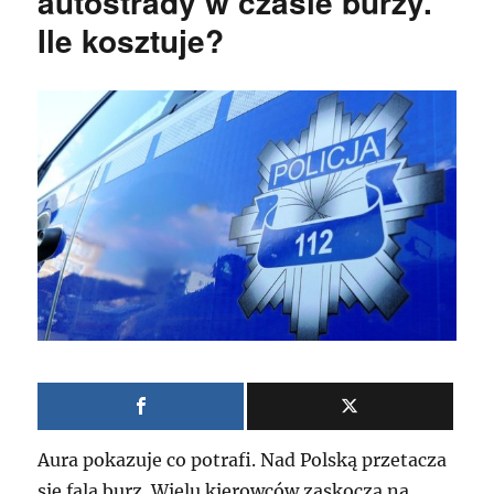
autostrady w czasie burzy.
Ile kosztuje?
Aura pokazuje co potrafi. Nad Polską przetacza
się fala burz. Wielu kierowców zaskoczą na