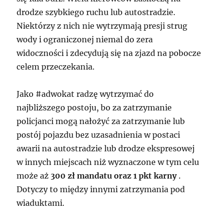
drodze szybkiego ruchu lub autostradzie.
Niektórzy z nich nie wytrzymają presji strug
wody i ograniczonej niemal do zera
widoczności i zdecydują się na zjazd na pobocze
celem przeczekania.
Jako #adwokat radzę wytrzymać do
najbliższego postoju, bo za zatrzymanie
policjanci mogą nałożyć za zatrzymanie lub
postój pojazdu bez uzasadnienia w postaci
awarii na autostradzie lub drodze ekspresowej
w innych miejscach niż wyznaczone w tym celu
może aż
300 zł mandatu oraz 1 pkt karny
.
Dotyczy to między innymi zatrzymania pod
wiaduktami.