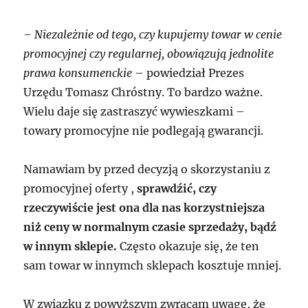
– Niezależnie od tego, czy kupujemy towar w cenie
promocyjnej czy regularnej, obowiązują jednolite
prawa konsumenckie
– powiedział Prezes
Urzędu Tomasz Chróstny. To bardzo ważne.
Wielu daje się zastraszyć wywieszkami –
towary promocyjne nie podlegają gwarancji.
Namawiam by przed decyzją o skorzystaniu z
promocyjnej oferty ,
sprawdźić, czy
rzeczywiście jest ona dla nas korzystniejsza
niż ceny w normalnym czasie sprzedaży, bądź
w innym sklepie.
Często okazuje się, że ten
sam towar w innymch sklepach kosztuje mniej.
W związku z powyższym zwracam uwagę, że