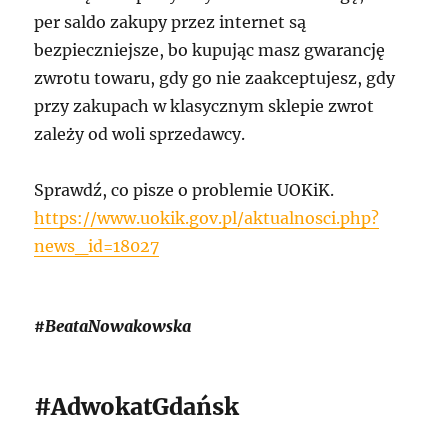
per saldo zakupy przez internet są
bezpieczniejsze, bo kupując masz gwarancję
zwrotu towaru, gdy go nie zaakceptujesz, gdy
przy zakupach w klasycznym sklepie zwrot
zależy od woli sprzedawcy.
Sprawdź, co pisze o problemie UOKiK.
https://www.uokik.gov.pl/aktualnosci.php?
news_id=18027
#BeataNowakowska
#AdwokatGdańsk