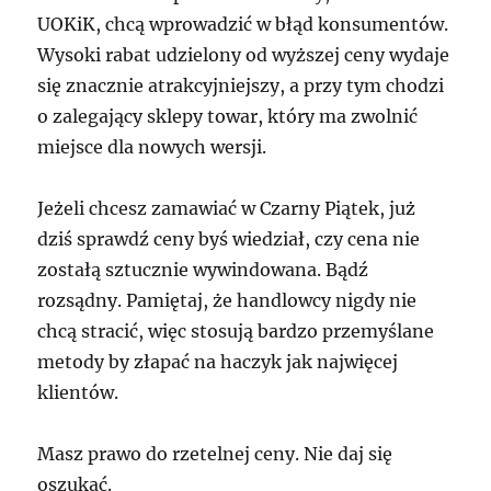
UOKiK, chcą wprowadzić w błąd konsumentów.
Wysoki rabat udzielony od wyższej ceny wydaje
się znacznie atrakcyjniejszy, a przy tym chodzi
o zalegający sklepy towar, który ma zwolnić
miejsce dla nowych wersji.
Jeżeli chcesz zamawiać w Czarny Piątek, już
dziś sprawdź ceny byś wiedział, czy cena nie
zostałą sztucznie wywindowana. Bądź
rozsądny. Pamiętaj, że handlowcy nigdy nie
chcą stracić, więc stosują bardzo przemyślane
metody by złapać na haczyk jak najwięcej
klientów.
Masz prawo do rzetelnej ceny. Nie daj się
oszukać.