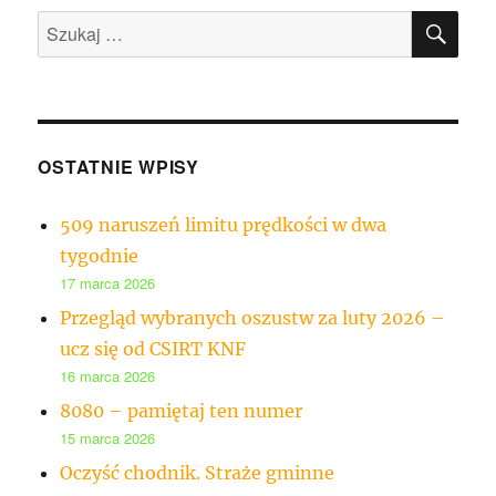
SZU
Szukaj:
OSTATNIE WPISY
509 naruszeń limitu prędkości w dwa
tygodnie
17 marca 2026
Przegląd wybranych oszustw za luty 2026 –
ucz się od CSIRT KNF
16 marca 2026
8080 – pamiętaj ten numer
15 marca 2026
Oczyść chodnik. Straże gminne