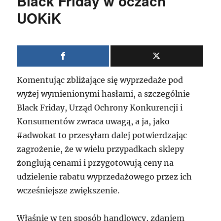
Black Friday w oczach
UOKiK
Komentując zbliżające się wyprzedaże pod
wyżej wymienionymi hasłami, a szczególnie
Black Friday, Urząd Ochrony Konkurencji i
Konsumentów zwraca uwagą, a ja, jako
#adwokat to przesyłam dalej potwierdzając
zagrożenie, że w wielu przypadkach sklepy
żonglują cenami i przygotowują ceny na
udzielenie rabatu wyprzedażowego przez ich
wcześniejsze zwiększenie.
Właśnie w ten sposób handlowcy, zdaniem