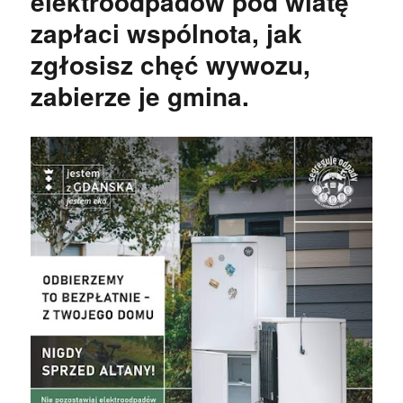
elektroodpadów pod wiatę
zapłaci wspólnota, jak
zgłosisz chęć wywozu,
zabierze je gmina.