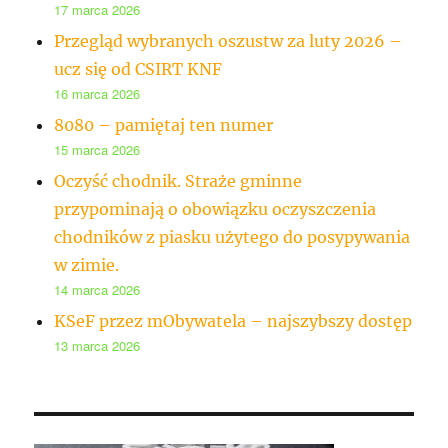
17 marca 2026
Przegląd wybranych oszustw za luty 2026 –
ucz się od CSIRT KNF
16 marca 2026
8080 – pamiętaj ten numer
15 marca 2026
Oczyść chodnik. Straże gminne
przypominają o obowiązku oczyszczenia
chodników z piasku użytego do posypywania
w zimie.
14 marca 2026
KSeF przez mObywatela – najszybszy dostęp
13 marca 2026