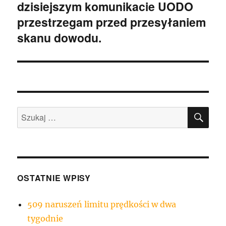
dzisiejszym komunikacie UODO
przestrzegam przed przesyłaniem
skanu dowodu.
SZU
Szukaj:
OSTATNIE WPISY
509 naruszeń limitu prędkości w dwa
tygodnie