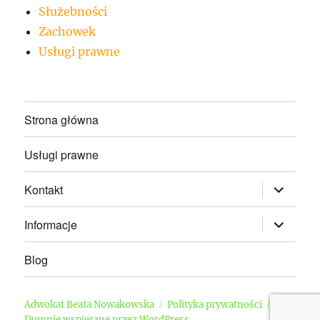
Służebności
Zachowek
Usługi prawne
Strona główna
Usługi prawne
rozwiń
Kontakt
menu
potomne
rozwiń
Informacje
menu
potomne
Blog
Adwokat Beata Nowakowska
Polityka prywatności
Dumnie wspierane przez WordPress